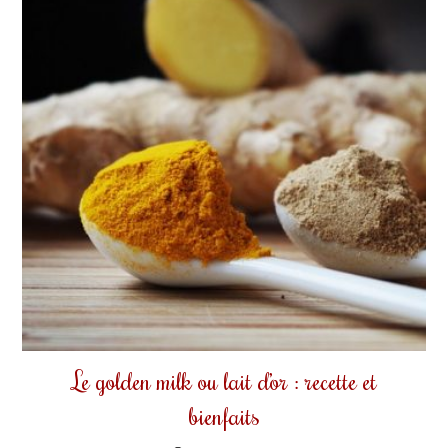
Le golden milk ou lait d’or : recette et
bienfaits