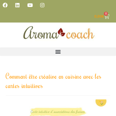
0
0,00
€
Comment être créative en cuisine avec les
cartes intuitives