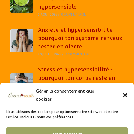
hypersensible
5 AOÛT 2026
/
0 COMMENTAIRE
Anxiété et hypersensibilité :
pourquoi ton système nerveux
rester en alerte
25 JUILLET 2026
/
0 COMMENTAIRE
Stress et hypersensibilité :
pourquoi ton corps reste en
alerte même quand tout semble
Gérer le consentement aux
aller bien
cookies
6 JUILLET 2026
/
0 COMMENTAIRE
Nous utilisons des cookies pour optimiser notre site web et notre
service. Indiquez-nous vos préférences :