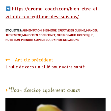
https://aroma-coach.com/bien-etre-et-
vitalite-au-rythme-des-saisons/
ÉTIQUETTES
:
ALIMEMTATION
,
BIEN-ETRE
,
CREATIVE EN CUISINE
,
MANGER
AUTREMENT
,
MANGER EN CONSCIENCE
,
NATUROPATHIE HOLISTIQUE
,
NUTRITION
,
PRENDRE SOIN DE SOI
,
RYTHME DE SAISONS
Article précédent
L’huile de coco un allié pour votre santé
Vous devriez également aimer