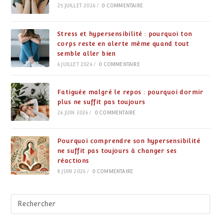
25 JUILLET 2026
/
0 COMMENTAIRE
Stress et hypersensibilité : pourquoi ton
corps reste en alerte même quand tout
semble aller bien
6 JUILLET 2026
/
0 COMMENTAIRE
Fatiguée malgré le repos : pourquoi dormir
plus ne suffit pas toujours
26 JUIN 2026
/
0 COMMENTAIRE
Pourquoi comprendre son hypersensibilité
ne suffit pas toujours à changer ses
réactions
8 JUIN 2026
/
0 COMMENTAIRE