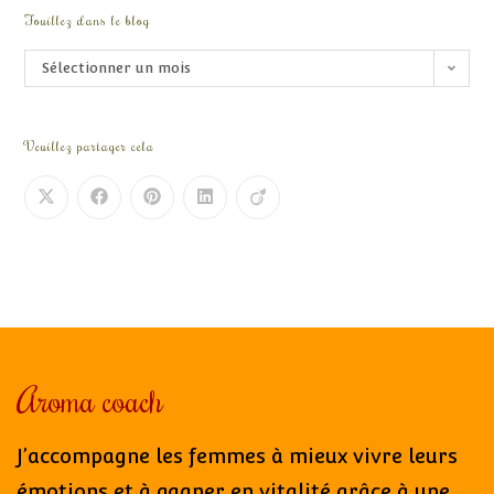
Fouillez dans le blog
Sélectionner un mois
Veuillez partager cela
Aroma coach
J’accompagne les femmes à mieux vivre leurs
émotions et à gagner en vitalité grâce à une