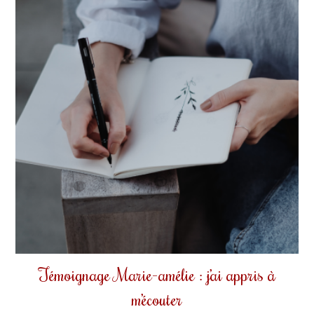
Témoignage Marie-amélie : j’ai appris à
m’écouter