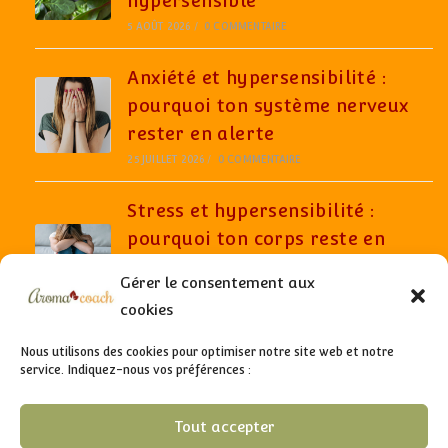
hypersensible
5 AOÛT 2026
/
0 COMMENTAIRE
Anxiété et hypersensibilité :
pourquoi ton système nerveux
rester en alerte
25 JUILLET 2026
/
0 COMMENTAIRE
Stress et hypersensibilité :
pourquoi ton corps reste en
alerte même quand tout semble
Gérer le consentement aux
aller bien
cookies
6 JUILLET 2026
/
0 COMMENTAIRE
Nous utilisons des cookies pour optimiser notre site web et notre
service. Indiquez-nous vos préférences :
Tout accepter