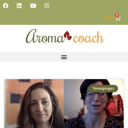
0
0,00
€
Témoignages